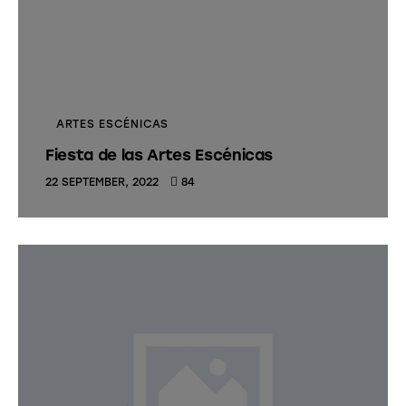
ARTES ESCÉNICAS
Fiesta de las Artes Escénicas
22 SEPTEMBER, 2022
84