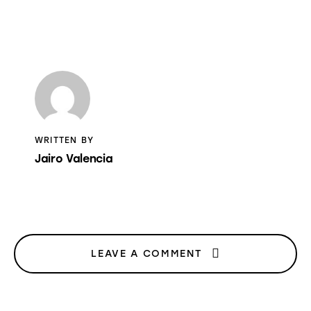
ON
ON
BY
URL
FACEBOOK
X
EMAIL
TO
CLIPBOARD
WRITTEN BY
Jairo Valencia
LEAVE A COMMENT