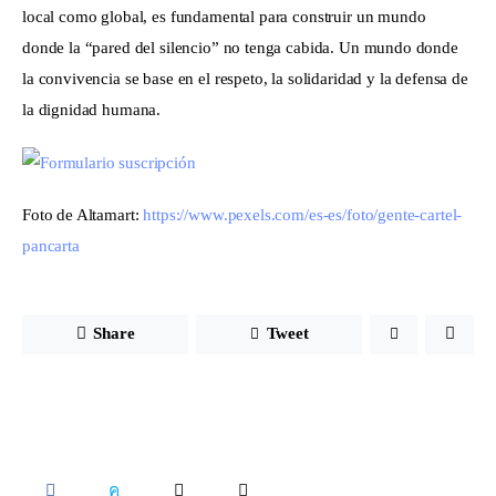
local como global, es fundamental para construir un mundo 
donde la “pared del silencio” no tenga cabida. Un mundo donde 
la convivencia se base en el respeto, la solidaridad y la defensa de 
la dignidad humana.
Foto de Altamart: 
https://www.pexels.com/es-es/foto/gente-cartel-
pancarta
Share
Tweet
SHARE
SHARE
SHARE
COPY