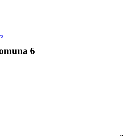
ro
Comuna 6