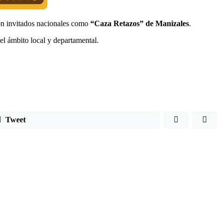
con invitados nacionales como
“Caza Retazos” de Manizales
.
del ámbito local y departamental.
Tweet