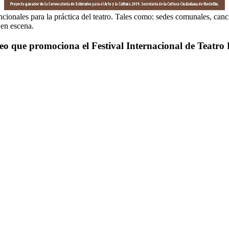
onales para la práctica del teatro. Tales como: sedes comunales, cancha
 en escena.
ideo que promociona el Festival Internacional de Teat