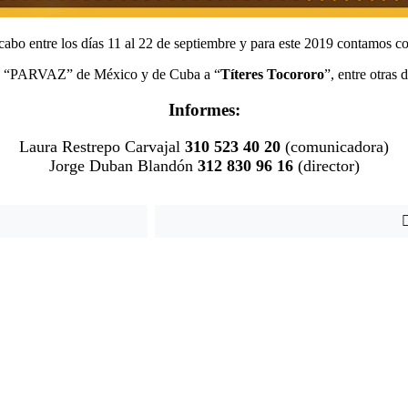
 cabo entre los días 11 al 22 de septiembre y para este 2019 contamos 
rco “PARVAZ” de México y de Cuba a “
Títeres Tocororo
”, entre otras 
Informes:
Laura Restrepo Carvajal
310 523 40 20
(comunicadora)
Jorge Duban Blandón
312 830 96 16
(director)