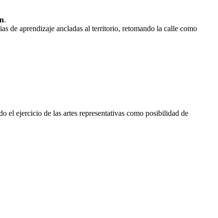
ín
.
as de aprendizaje ancladas al territorio, retomando la calle como
 el ejercicio de las artes representativas como posibilidad de