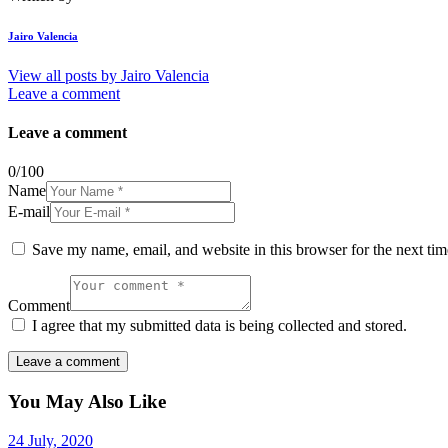
Jairo Valencia
View all posts by
Jairo Valencia
Leave a comment
Leave a comment
0
/
100
Name
E-mail
Save my name, email, and website in this browser for the next ti
Comment
I agree that my submitted data is being collected and stored.
You May Also Like
24 July, 2020