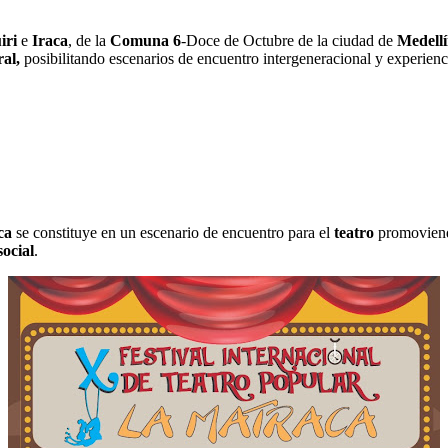
iri
e
Iraca
, de la
Comuna 6
-Doce de Octubre de la ciudad de
Medell
ral,
posibilitando escenarios de encuentro intergeneracional y experienci
ca
se constituye en un escenario de encuentro para el
teatro
promoviendo
social
.