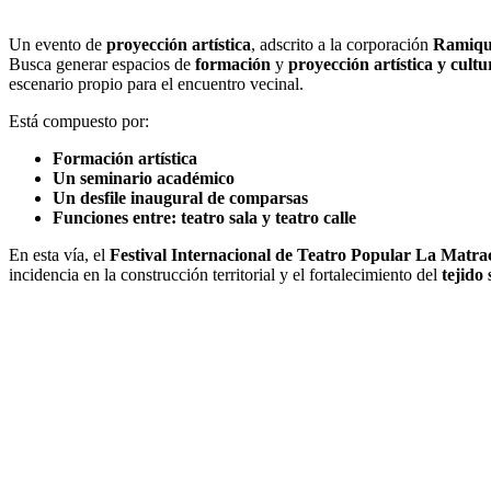
Un evento de
proyección artística
, adscrito a la corporación
Ramiqu
Busca generar espacios de
formación
y
proyección artística y cultu
escenario propio para el encuentro vecinal.
Está compuesto por:
Formación artística
Un seminario académico
Un desfile inaugural de comparsas
Funciones entre: teatro sala y teatro calle
En esta vía, el
Festival Internacional de Teatro Popular La Matra
incidencia en la construcción territorial y el fortalecimiento del
tejido 