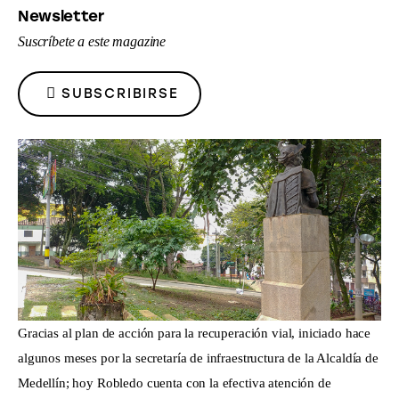
Newsletter
FACEBOOK
X
EMAIL
TO
Suscríbete a este magazine
CLIPBOARD
SUBSCRIBIRSE
Gracias al plan de acción para la recuperación vial, iniciado hace
algunos meses por la secretaría de infraestructura de la Alcaldía de
Medellín; hoy Robledo cuenta con la efectiva atención de