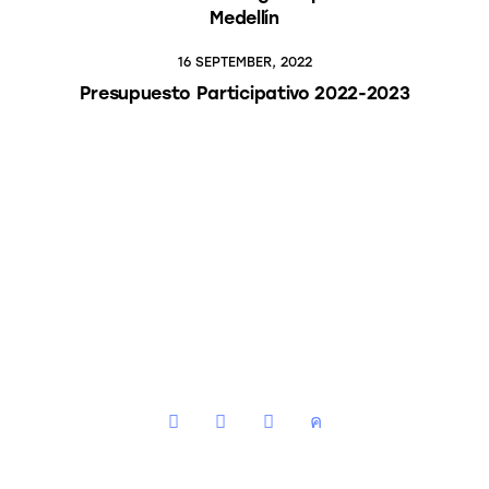
Medellín
16 SEPTEMBER, 2022
Presupuesto Participativo 2022-2023
instagram
facebook
youtube2
twitter-
x-