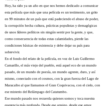
Hoy, ha sido ya un año en que nos hemos dedicado a comunicar
esta película que más que una película es un testimonio, un grito
en 99 minutos de un país que está padeciendo el abuso de poder,
la corrupción hecha cultura, prácticas populistas y demagógicas
de unos líderes políticos sin ningún sentir por la gente, y que,
como consecuencia de todas estas calamidades, pierde las
condiciones básicas de existencia y debe dejar su país para
sobrevivir.
En el fondo del relato de la película, en voz de Luis Guillermo
Camarillo, el más viejo del pueblo, está aquel eco de un mundo
pasado, de un mundo de poesía, un mundo agreste, duro, y así
mismo, conectado con el cosmos, con la gran fuerza del Lago de
Maracaibo al que llamamos el Gran Coquivacoa, con el cielo, con
ese misterio del Relámpago del Catatumbo.
Ese mundo pasado nos recuerda quienes somos y toca nuestra
querencia más profunda. Desde ese arraigo, desde ese amor,