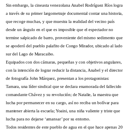
Sin embargo, la cineasta venezolana Anabel Rodríguez Ríos logra
a través de su primer largometraje documental contar una historia,
que recoge muchas, y que muestra la realidad del vecino país
desde un ángulo en el que es imposible que el espectador no
termine salpicado de barro, proveniente del mismo sedimento que
se apoderó del pueblo palafito de Congo Mirador, ubicado al lado
sur del Lago de Maracaibo.
Equipados con dos cámaras, pequeñas y con objetivos angulares,
con la intención de lograr reducir la distancia, Anabel y el director
de fotografía John Márquez, presentan a los protagonistas:
Tamara, una líder sindical que se declara enamorada del fallecido
comandante Chávez y su revolución; de Natalie, la maestra que
lucha por permanecer en su cargo, así no reciba un bolívar para
mantener abierta la escuela; Yoaini, una niña valiente y triste que
lucha para no dejarse ‘amansar’ por su entorno.
Todos residentes de este pueblo de agua en el que hace apenas 20