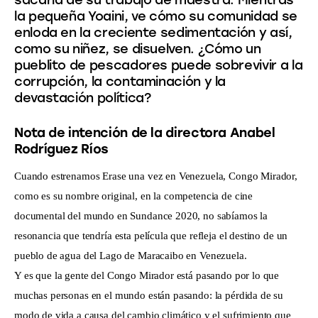
sacarla de su trabajo de maestra. Mientras
la pequeña Yoaini, ve cómo su comunidad se
enloda en la creciente sedimentación y así,
como su niñez, se disuelven. ¿Cómo un
pueblito de pescadores puede sobrevivir a la
corrupción, la contaminación y la
devastación política?
Nota de intención de la directora Anabel
Rodríguez Ríos
Cuando estrenamos Erase una vez en Venezuela, Congo Mirador,
como es su nombre original, en la competencia de cine
documental del mundo en Sundance 2020, no sabíamos la
resonancia que tendría esta película que refleja el destino de un
pueblo de agua del Lago de Maracaibo en Venezuela.
Y es que la gente del Congo Mirador está pasando por lo que
muchas personas en el mundo están pasando: la pérdida de su
modo de vida a causa del cambio climático y el sufrimiento que