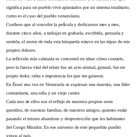
significa para un pueblo vivir aplastados por un sistema totalitario,
como es el caso del pueblo venezolano.
Confieso que al concebir la película y dedicarnos mes a mes,
durante cinco años, a trabajar en grabarla, escribirla, pensarla y
sentirla, el motor de toda esta búsqueda estuvo en las tripas de mis
propios dolores.
La reflexión más calmada se concentró en idear cómo contarlo,
pero la fuerza vital del relato fue un acto animal, gutural, fue mi
propio dolor, rabia e impotencia los que me guiaron.
En Érase una vez en Venezuela se expresan una maestra, una líder
comunitaria, una niña y un viejo cantor.
Cada uno de ellos son el reflejo de nuestros propios seres
queridos, de nuestras familias, de nuestros amigos, quienes están
pasando el mismo abandono y desprotección que los habitantes
del Congo Mirador. En ese universo de este pequeñito pueblo
vimos al país.