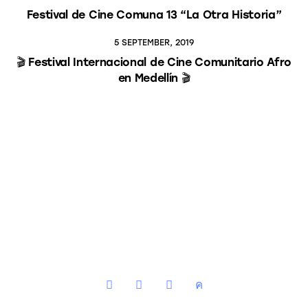
Festival de Cine Comuna 13 “La Otra Historia”
5 SEPTEMBER, 2019
🎬 Festival Internacional de Cine Comunitario Afro
en Medellín 🎬
instagram
facebook
youtube2
twitter-
x-