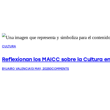
CULTURA
Reflexionan los MAICC sobre la Cultura en 
BY
JAIRO VALENCIA
13 MAY, 2025
0
COMMENTS