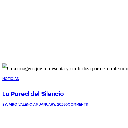
NOTICIAS
La Pared del Silencio
BY
JAIRO VALENCIA
9 JANUARY, 2025
0
COMMENTS