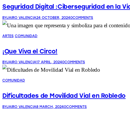
Seguridad Digital :Ciberseguridad en la V
BY
JAIRO VALENCIA
24 OCTOBER, 2024
0
COMMENTS
ARTES
COMUNIDAD
¡Que Viva el Circo!
BY
JAIRO VALENCIA
17 APRIL, 2024
0
COMMENTS
COMUNIDAD
Dificultades de Movilidad Vial en Robledo
BY
JAIRO VALENCIA
8 MARCH, 2024
0
COMMENTS