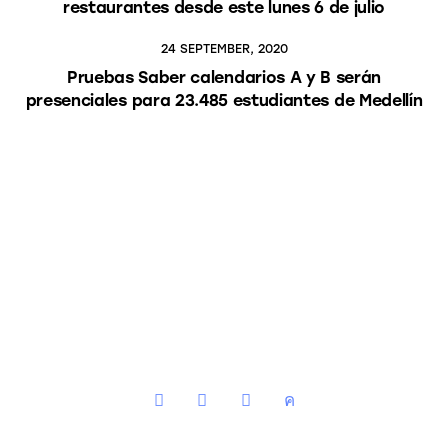
restaurantes desde este lunes 6 de julio
24 SEPTEMBER, 2020
Pruebas Saber calendarios A y B serán
presenciales para 23.485 estudiantes de Medellín
instagram
facebook
youtube2
twitter-
x-